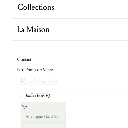
Collections
La Maison
Contact
Nos Points de Vente
Italie (EUR €)
Pays
Allemagne (EUR €)